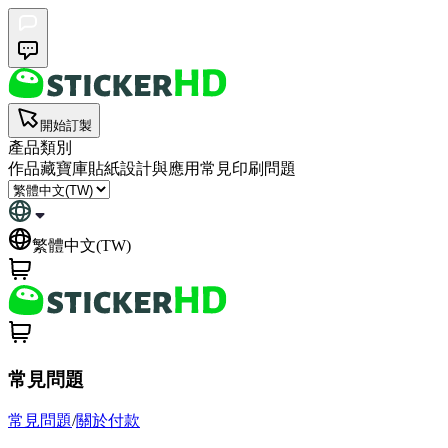
開始訂製
產品類別
作品藏寶庫
貼紙設計與應用
常見印刷問題
繁體中文(TW)
常見問題
常見問題
/
關於付款