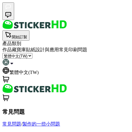
開始訂製
產品類別
作品藏寶庫
貼紙設計與應用
常見印刷問題
繁體中文(TW)
常見問題
常見問題
/
製作的一些小問題