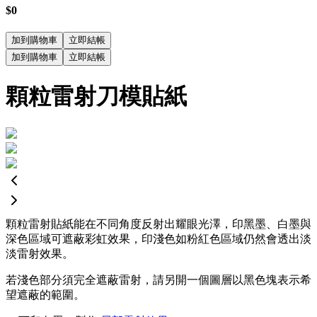
$0
加到購物車
立即結帳
加到購物車
立即結帳
顆粒雷射刀模貼紙
顆粒雷射貼紙能在不同角度反射出耀眼光澤，印黑墨、白墨與
深色區域可遮蔽彩虹效果，印淺色如粉紅色區域仍然會透出淡
淡雷射效果。
若淺色部分須完全遮蔽雷射，請另開一個圖層以黑色塊表示希
望遮蔽的範圍。