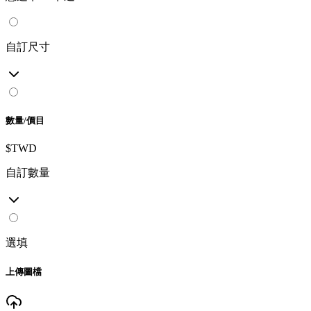
自訂尺寸
數量/價目
$TWD
自訂數量
選填
上傳圖檔