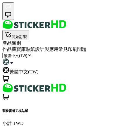
開始訂製
產品類別
作品藏寶庫
貼紙設計與應用
常見印刷問題
繁體中文(TW)
顆粒雷射刀模貼紙
小計
TWD