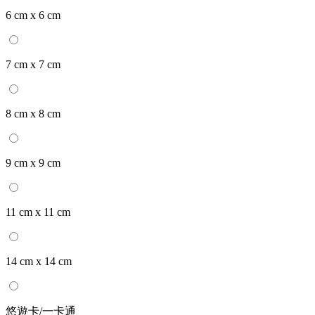
6 cm x 6 cm
7 cm x 7 cm
8 cm x 8 cm
9 cm x 9 cm
11 cm x 11 cm
14 cm x 14 cm
悠遊卡/一卡通