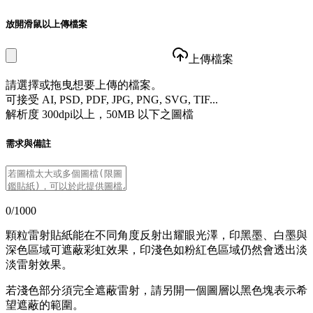
放開滑鼠以上傳檔案
上傳檔案
請選擇或拖曳想要上傳的檔案。
可接受 AI, PSD, PDF, JPG, PNG, SVG, TIF...
解析度 300dpi以上，50MB 以下之圖檔
需求與備註
0/1000
顆粒雷射貼紙能在不同角度反射出耀眼光澤，印黑墨、白墨與
深色區域可遮蔽彩虹效果，印淺色如粉紅色區域仍然會透出淡
淡雷射效果。
若淺色部分須完全遮蔽雷射，請另開一個圖層以黑色塊表示希
望遮蔽的範圍。