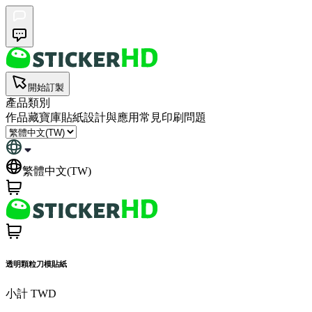
開始訂製
產品類別
作品藏寶庫
貼紙設計與應用
常見印刷問題
繁體中文(TW)
透明顆粒刀模貼紙
小計
TWD