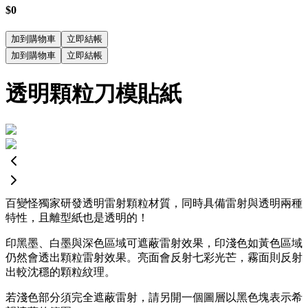
$0
加到購物車
立即結帳
加到購物車
立即結帳
透明顆粒刀模貼紙
百變怪獨家研發透明雷射顆粒材質，同時具備雷射與透明兩種
特性，且離型紙也是透明的！
印黑墨、白墨與深色區域可遮蔽雷射效果，印淺色如黃色區域
仍然會透出顆粒雷射效果。亮面會反射七彩光芒，霧面則反射
出較沈穩的顆粒紋理。
若淺色部分須完全遮蔽雷射，請另開一個圖層以黑色塊表示希