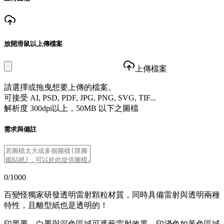
放開滑鼠以上傳檔案
上傳檔案
請選擇或拖曳想要上傳的檔案。
可接受 AI, PSD, PDF, JPG, PNG, SVG, TIF...
解析度 300dpi以上，50MB 以下之圖檔
需求與備註
0/1000
百變怪獨家研發透明雷射顆粒材質，同時具備雷射與透明兩種
特性，且離型紙也是透明的！
印黑墨、白墨與深色區域可遮蔽雷射效果，印淺色如黃色區域