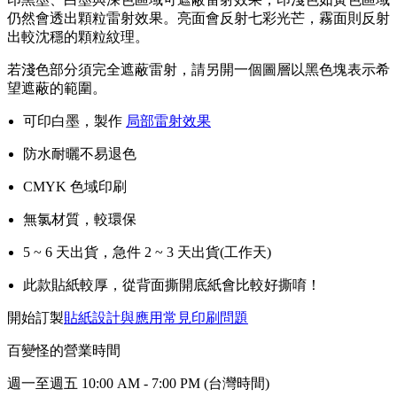
仍然會透出顆粒雷射效果。亮面會反射七彩光芒，霧面則反射
出較沈穩的顆粒紋理。
若淺色部分須完全遮蔽雷射，請另開一個圖層以黑色塊表示希
望遮蔽的範圍。
可印白墨，製作
局部雷射效果
防水耐曬不易退色
CMYK 色域印刷
無氯材質，較環保
5 ~ 6 天出貨，急件 2 ~ 3 天出貨(工作天)
此款貼紙較厚，從背面撕開底紙會比較好撕唷！
開始訂製
貼紙設計與應用
常見印刷問題
百變怪的營業時間
週一至週五 10:00 AM - 7:00 PM (台灣時間)