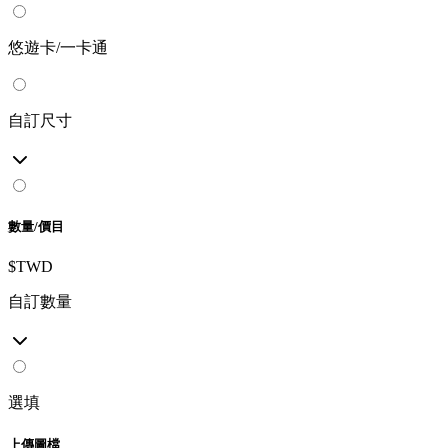
悠遊卡/一卡通
自訂尺寸
數量/價目
$TWD
自訂數量
選填
上傳圖檔