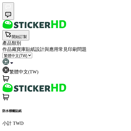
開始訂製
產品類別
作品藏寶庫
貼紙設計與應用
常見印刷問題
繁體中文(TW)
防水標籤貼紙
小計
TWD