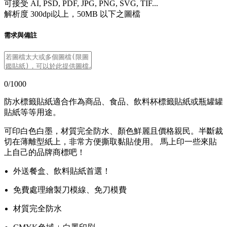
可接受 AI, PSD, PDF, JPG, PNG, SVG, TIF...
解析度 300dpi以上，50MB 以下之圖檔
需求與備註
0/1000
防水標籤貼紙適合作為商品、食品、飲料杯標籤貼紙或瓶罐罐
貼紙等等用途。
可印白色白墨，材質完全防水、顏色鮮麗且價格親民。半斷裁
切在薄離型紙上，非常方便撕取黏貼使用。 馬上印一些來貼
上自己的品牌商標吧！
外送餐盒、飲料貼紙首選！
免費處理繪製刀模線、免刀模費
材質完全防水