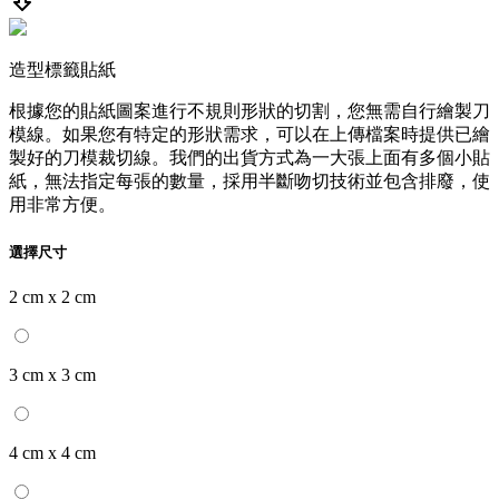
造型標籤貼紙
根據您的貼紙圖案進行不規則形狀的切割，您無需自行繪製刀
模線。如果您有特定的形狀需求，可以在上傳檔案時提供已繪
製好的刀模裁切線。我們的出貨方式為一大張上面有多個小貼
紙，無法指定每張的數量，採用半斷吻切技術並包含排廢，使
用非常方便。
選擇尺寸
2 cm x 2 cm
3 cm x 3 cm
4 cm x 4 cm