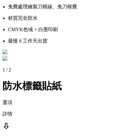
免費處理繪製刀模線、免刀模費
材質完全防水
CMYK色域 + 白墨印刷
最慢 6 工作天出貨
1
/
2
防水標籤貼紙
選項
詳情