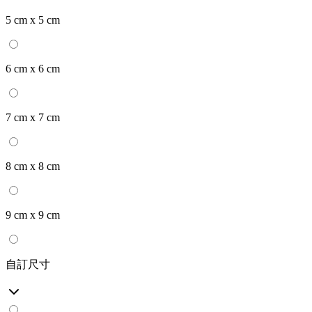
5 cm x 5 cm
6 cm x 6 cm
7 cm x 7 cm
8 cm x 8 cm
9 cm x 9 cm
自訂尺寸