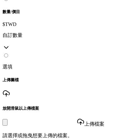
數量/價目
$TWD
自訂數量
選填
上傳圖檔
放開滑鼠以上傳檔案
上傳檔案
請選擇或拖曳想要上傳的檔案。