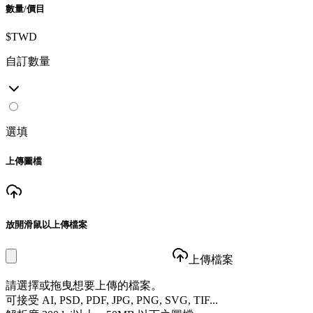
數量/價目
$TWD
自訂數量
選填
上傳圖檔
放開滑鼠以上傳檔案
上傳檔案
請選擇或拖曳想要上傳的檔案。
可接受 AI, PSD, PDF, JPG, PNG, SVG, TIF...