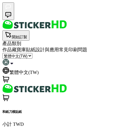
開始訂製
產品類別
作品藏寶庫
貼紙設計與應用
常見印刷問題
繁體中文(TW)
和紙刀模貼紙
小計
TWD