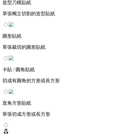
造型刀模貼紙
單張獨立切割的造型貼紙
圓形貼紙
單張裁切的圓形貼紙
卡貼 / 圓角貼紙
切成有圓角的方形或長方形
直角方形貼紙
單張切成方形或長方形