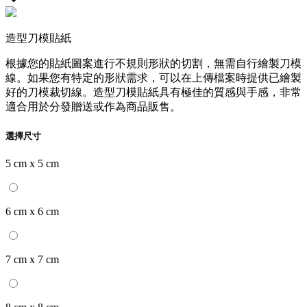
造型刀模貼紙
根據您的貼紙圖案進行不規則形狀的切割，無需自行繪製刀模
線。如果您有特定的形狀需求，可以在上傳檔案時提供已繪製
好的刀模裁切線。造型刀模貼紙具有極佳的質感與手感，非常
適合用於分發贈送或作為商品販售。
選擇尺寸
5 cm x 5 cm
6 cm x 6 cm
7 cm x 7 cm