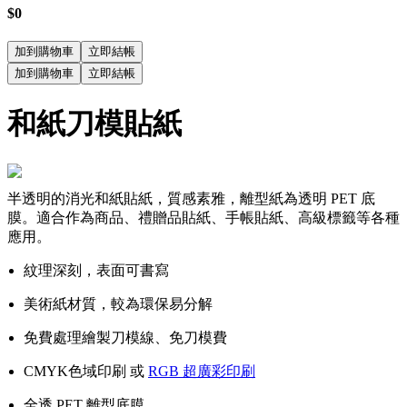
$0
加到購物車
立即結帳
加到購物車
立即結帳
和紙刀模貼紙
半透明的消光和紙貼紙，質感素雅，離型紙為透明 PET 底
膜。適合作為商品、禮贈品貼紙、手帳貼紙、高級標籤等各種
應用。
紋理深刻，表面可書寫
美術紙材質，較為環保易分解
免費處理繪製刀模線、免刀模費
CMYK色域印刷 或
RGB 超廣彩印刷
全透 PET 離型底膜