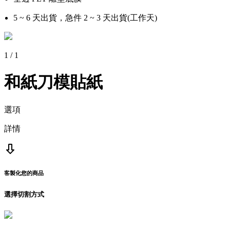
5 ~ 6 天出貨，急件 2 ~ 3 天出貨(工作天)
1
/
1
和紙刀模貼紙
選項
詳情
客製化您的商品
選擇切割方式