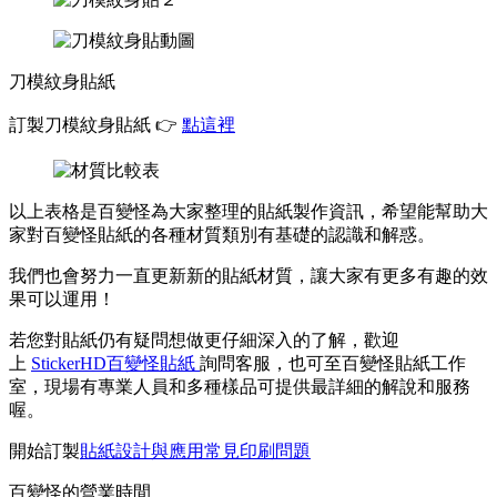
刀模紋身貼紙
訂製刀模紋身貼紙 👉
點這裡
以上表格是百變怪為大家整理的貼紙製作資訊，希望能幫助大
家對百變怪貼紙的各種材質類別有基礎的認識和解惑。
我們也會努力一直更新新的貼紙材質，讓大家有更多有趣的效
果可以運用！
若您對貼紙仍有疑問想做更仔細深入的了解，歡迎
上
StickerHD百變怪貼紙
詢問客服，也可至百變怪貼紙工作
室，現場有專業人員和多種樣品可提供最詳細的解說和服務
喔。
開始訂製
貼紙設計與應用
常見印刷問題
百變怪的營業時間