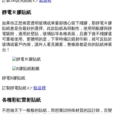
訂製3M反光貼紙 👉
點這裡
靜電Ｒ膠貼紙
如果你正想佈置透明玻璃或車窗卻擔心留下殘膠，那靜電Ｒ膠
貼紙會是你最好的選擇。此款貼紙為弱黏性，使用弱黏膠與靜
電吸附，適用於壁貼，玻璃貼等各種表面，且撕下後不殘膠還
可重複使用。更聰明的是，下單時備註鏡射印刷，就可反貼於
玻璃或窗戶內側，讓外人看見圖案，整條路都是你的貼紙伸展
台！
靜電R膠貼紙
訂製靜電貼紙 👉
點這裡
各種彩虹雷射貼紙
不想做天下一般般的貼紙，而想嘗試特殊材質的設計師，百變