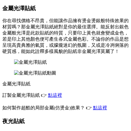
金屬光澤貼紙
你在尋找價格不昂貴，但能讓作品擁有燙金燙銀般特殊效果的
材質嗎？那金屬光澤貼紙絕對是你的最佳選擇。能反射出銀色
金屬般光澤是此款貼紙的特質，只要印上黃色就會變成金色，
若是印上其他顏色便可產生各式金屬色彩。不論你的作品是想
呈現高貴典雅的氣質，或朦朧迷幻的氛圍，又或是冷冽俐落的
硬質感，能如此詮釋多樣風貌的貼紙非金屬光澤莫屬了！
金屬光澤貼紙
訂製金屬光澤貼紙 👉
點這裡
如何製作超酷的局部金屬(仿燙金)效果？ 👉
點這裡
夜光貼紙