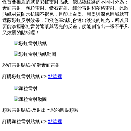
怪首要推薦的就是彩虹雷射貼紙。依貼紙紋路的不同可分為：
素面雷射、顆粒雷射、鑽石雷射、細沙雷射和菱格雷射。此款
貼紙材質防水抗曬不褪色，且印上白墨、黑墨與深色區域就可
遮蔽彩虹反射效果，印淺色區域則會透出淡淡的虹光，所以只
要能掌握彩虹雷射遮蔽與透光的反差，便能創造出一張不平凡
又炫麗的貼紙喔！
彩虹雷射貼紙-光滑素面雷射
訂購彩虹雷射貼紙 👉
點這裡
顆粒雷射貼紙-反射出七彩的圓點顆粒
訂購顆粒雷射貼紙 👉
點這裡